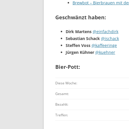
Brewbot – Bierbrauen mit d
Geschwänzt haben:
Dirk Martens
@einfachdirk
Sebastian Schack
@ischack
Steffen Voss
@kaffeeringe
Jürgen Kühner
@kuehner
Bier-Pott:
Diese Woche:
Gesamt:
Bezahlt:
Treffen: