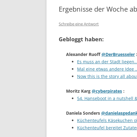
Ergebnisse der Woche a
Schreibe eine Antwort
Gebloggt haben:
Alexander Ruoff
@DerBruesseler
Es muss an der Stadt liegen
Mal eine etwas andere Idee 
Now this is the story all abou
Moritz Karg
@cyberpirates
:
54. Hanseboot in a nutshel
Daniela Sonders
@danielasgedan
Küchenteufels Käsekuchen o
Küchenteufel bereitet Zutate