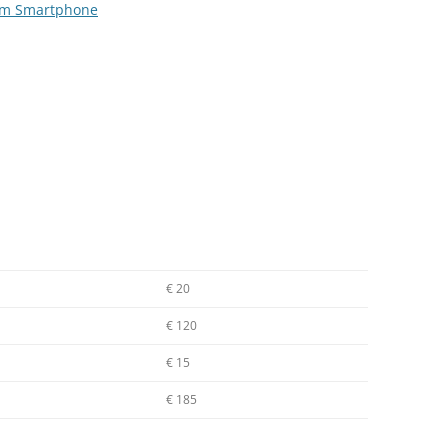
em Smartphone
€ 20
€ 120
€ 15
€ 185