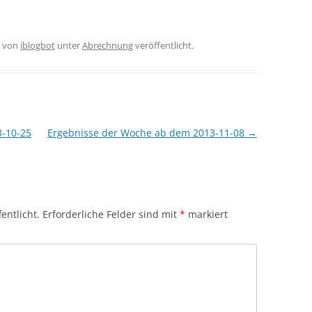
von
iblogbot
unter
Abrechnung
veröffentlicht.
-10-25
Ergebnisse der Woche ab dem 2013-11-08
→
entlicht.
Erforderliche Felder sind mit
*
markiert