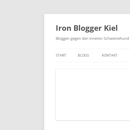
Zum
Inhalt
springen
Iron Blogger Kiel
Bloggen gegen den inneren Schweinehund
START
BLOGS
KONTAKT