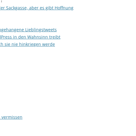
:
der Sackgasse, aber es gibt Hoffnung
abgehangene Lieblingstweets
dPress in den Wahnsinn treibt
ich sie nie hinkriegen werde
h vermissen