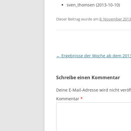
sven_thomsen (2013-10-10)
Dieser Beitrag wurde am
8. November 2013
Beitragsnavigation
←
Ergebnisse der Woche ab dem 2013
Schreibe einen Kommentar
Deine E-Mail-Adresse wird nicht veröff
Kommentar
*