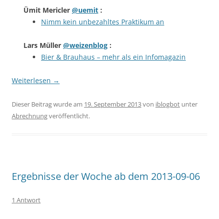
Ümit Mericler
@uemit
:
Nimm kein unbezahltes Praktikum an
Lars Müller
@weizenblog
:
Bier & Brauhaus – mehr als ein Infomagazin
Weiterlesen
→
Dieser Beitrag wurde am
19. September 2013
von
iblogbot
unter
Abrechnung
veröffentlicht.
Ergebnisse der Woche ab dem 2013-09-06
1 Antwort