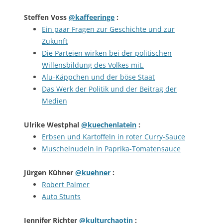
Steffen Voss
@kaffeeringe
:
Ein paar Fragen zur Geschichte und zur
Zukunft
Die Parteien wirken bei der politischen
Willensbildung des Volkes mit.
Alu-Käppchen und der böse Staat
Das Werk der Politik und der Beitrag der
Medien
Ulrike Westphal
@kuechenlatein
:
Erbsen und Kartoffeln in roter Curry-Sauce
Muschelnudeln in Paprika-Tomatensauce
Jürgen Kühner
@kuehner
:
Robert Palmer
Auto Stunts
Jennifer Richter
@kulturchaotin
: