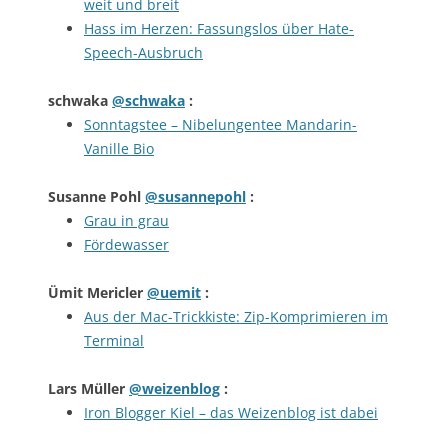
weit und breit
Hass im Herzen: Fassungslos über Hate-
Speech-Ausbruch
schwaka
@schwaka
:
Sonntagstee – Nibelungentee Mandarin-
Vanille Bio
Susanne Pohl
@susannepohl
:
Grau in grau
Fördewasser
Ümit Mericler
@uemit
:
Aus der Mac-Trickkiste: Zip-Komprimieren im
Terminal
Lars Müller
@weizenblog
:
Iron Blogger Kiel – das Weizenblog ist dabei