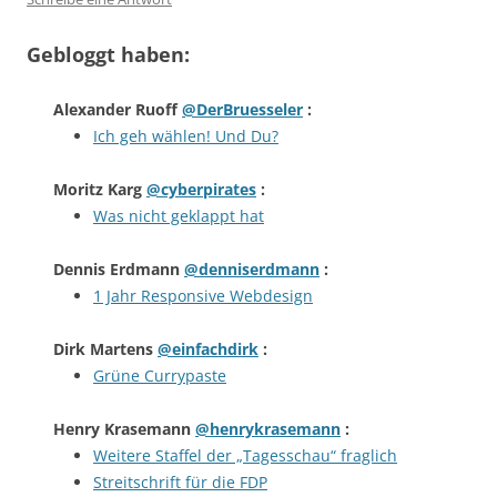
Gebloggt haben:
Alexander Ruoff
@DerBruesseler
:
Ich geh wählen! Und Du?
Moritz Karg
@cyberpirates
:
Was nicht geklappt hat
Dennis Erdmann
@denniserdmann
:
1 Jahr Responsive Webdesign
Dirk Martens
@einfachdirk
:
Grüne Currypaste
Henry Krasemann
@henrykrasemann
:
Weitere Staffel der „Tagesschau“ fraglich
Streitschrift für die FDP