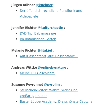
Jürgen Kühner
@kuehner
:
Der öffentlich-rechtliche Rundfunk und
Videospiele
Jennifer Richter
@kulturchaotin
:
DVD Tip: Babymassage
Im Botanischen Garten
Melanie Richter
@litakiel
:
Auf Klassenfahrt, auf Klassenfahrt …
Andreas Wittke
@onlinebynature
:
Meine L3T Geschichte
Susanne Peyronnet
@pyrolim
:
Sternchen-Seiten: Wahre Größe und
großartige Bilder
Bastei-Lübbe-Academy: Die schönste Captcha