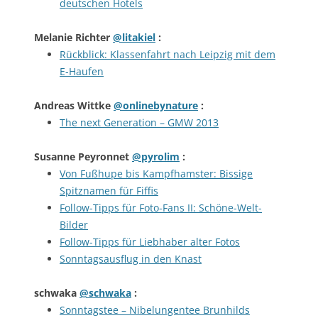
deutschen Hotels
Melanie Richter
@litakiel
:
Rückblick: Klassenfahrt nach Leipzig mit dem
E-Haufen
Andreas Wittke
@onlinebynature
:
The next Generation – GMW 2013
Susanne Peyronnet
@pyrolim
:
Von Fußhupe bis Kampfhamster: Bissige
Spitznamen für Fiffis
Follow-Tipps für Foto-Fans II: Schöne-Welt-
Bilder
Follow-Tipps für Liebhaber alter Fotos
Sonntagsausflug in den Knast
schwaka
@schwaka
:
Sonntagstee – Nibelungentee Brunhilds