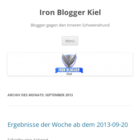
Zum
Inhalt
Iron Blogger Kiel
springen
Bloggen gegen den inneren Schweinehund
Menü
ARCHIV DES MONATS:
SEPTEMBER 2013
Ergebnisse der Woche ab dem 2013-09-20
Schreibe eine Antwort