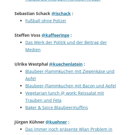
Sebastian Schack
@ischack
:
Fußball ohne Polizei
Steffen Voss
@kaffeeringe
:
Das Werk der Politik und der Beitrag der
Medien
Ulrike Westphal
@kuechenlatein
:
Blaubeer-Flammkuchen mit Ziegenkäse und
Apfel
Blaubeer-Flammkuchen mit Bacon und Apfel
Vegetarian lunch @ work: Reissalat mit
Trauben und Feta
Baker & Spice Blaubeermuffins
Jürgen Kühner
@kuehner
:
Das immer noch präsente Wlan Problem in