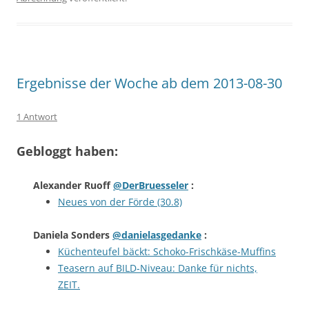
Ergebnisse der Woche ab dem 2013-08-30
1 Antwort
Gebloggt haben:
Alexander Ruoff
@DerBruesseler
:
Neues von der Förde (30.8)
Daniela Sonders
@danielasgedanke
:
Küchenteufel bäckt: Schoko-Frischkäse-Muffins
Teasern auf BILD-Niveau: Danke für nichts,
ZEIT.