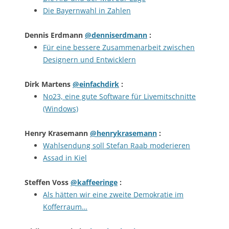
Die Bayernwahl in Zahlen
Dennis Erdmann
@denniserdmann
:
Für eine bessere Zusammenarbeit zwischen
Designern und Entwicklern
Dirk Martens
@einfachdirk
:
No23, eine gute Software für Livemitschnitte
(Windows)
Henry Krasemann
@henrykrasemann
:
Wahlsendung soll Stefan Raab moderieren
Assad in Kiel
Steffen Voss
@kaffeeringe
:
Als hätten wir eine zweite Demokratie im
Kofferraum…