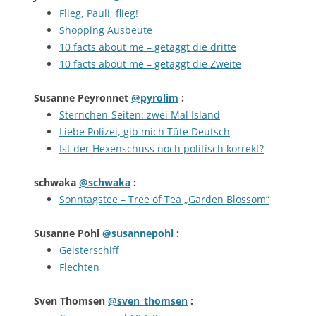
Flieg, Pauli, flieg!
Shopping Ausbeute
10 facts about me – getaggt die dritte
10 facts about me – getaggt die Zweite
Susanne Peyronnet
@pyrolim
:
Sternchen-Seiten: zwei Mal Island
Liebe Polizei, gib mich Tüte Deutsch
Ist der Hexenschuss noch politisch korrekt?
schwaka
@schwaka
:
Sonntagstee – Tree of Tea „Garden Blossom“
Susanne Pohl
@susannepohl
:
Geisterschiff
Flechten
Sven Thomsen
@sven_thomsen
: