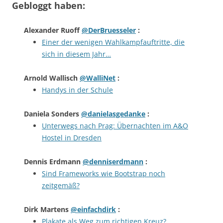
Gebloggt haben:
Alexander Ruoff
@DerBruesseler
:
Einer der wenigen Wahlkampfauftritte, die
sich in diesem Jahr…
Arnold Wallisch
@WalliNet
:
Handys in der Schule
Daniela Sonders
@danielasgedanke
:
Unterwegs nach Prag: Übernachten im A&O
Hostel in Dresden
Dennis Erdmann
@denniserdmann
:
Sind Frameworks wie Bootstrap noch
zeitgemäß?
Dirk Martens
@einfachdirk
:
Plakate als Weg zum richtigen Kreuz?