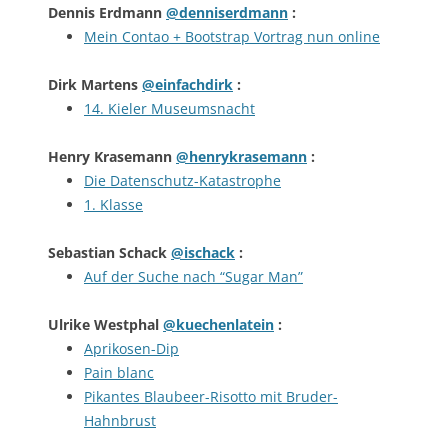
Dennis Erdmann
@denniserdmann
:
Mein Contao + Bootstrap Vortrag nun online
Dirk Martens
@einfachdirk
:
14. Kieler Museumsnacht
Henry Krasemann
@henrykrasemann
:
Die Datenschutz-Katastrophe
1. Klasse
Sebastian Schack
@ischack
:
Auf der Suche nach “Sugar Man”
Ulrike Westphal
@kuechenlatein
:
Aprikosen-Dip
Pain blanc
Pikantes Blaubeer-Risotto mit Bruder-
Hahnbrust