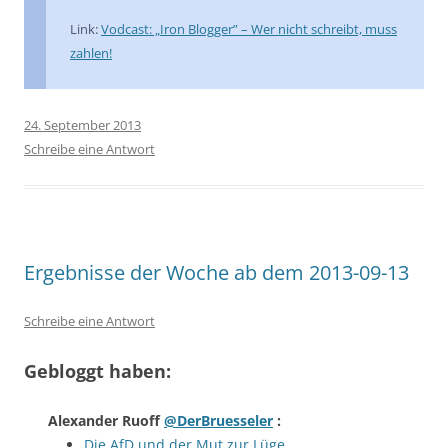
Link:
Vodcast: „Iron Blogger” – Wer nicht schreibt, muss
zahlen!
24. September 2013
Schreibe eine Antwort
Ergebnisse der Woche ab dem 2013-09-13
Schreibe eine Antwort
Gebloggt haben:
Alexander Ruoff
@DerBruesseler
:
Die AfD und der Mut zur Lüge