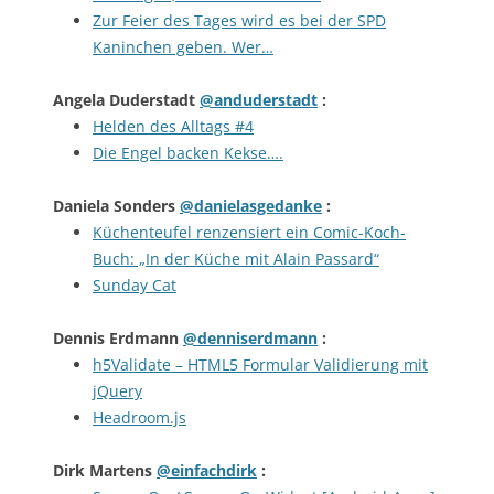
Zur Feier des Tages wird es bei der SPD
Kaninchen geben. Wer…
Angela Duderstadt
@anduderstadt
:
Helden des Alltags #4
Die Engel backen Kekse….
Daniela Sonders
@danielasgedanke
:
Küchenteufel renzensiert ein Comic-Koch-
Buch: „In der Küche mit Alain Passard“
Sunday Cat
Dennis Erdmann
@denniserdmann
:
h5Validate – HTML5 Formular Validierung mit
jQuery
Headroom.js
Dirk Martens
@einfachdirk
: