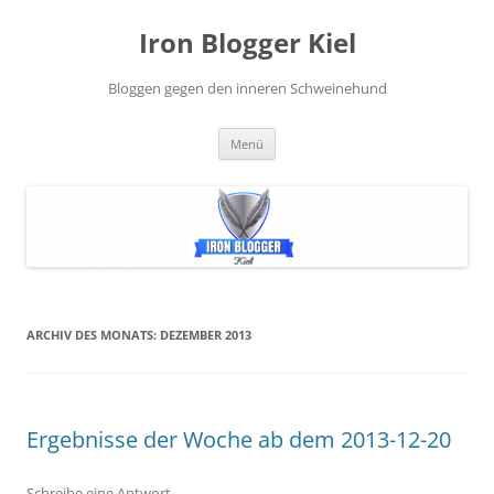
Zum
Inhalt
Iron Blogger Kiel
springen
Bloggen gegen den inneren Schweinehund
Menü
ARCHIV DES MONATS:
DEZEMBER 2013
Ergebnisse der Woche ab dem 2013-12-20
Schreibe eine Antwort