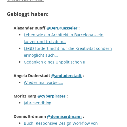
Gebloggt haben:
Alexander Ruoff
@DerBruesseler
:
Leben wie ein Architekt in Barcelona – ein
kurzer und trotzdem…
LEGO fördert nicht nur die Kreativität sondern
ermöglicht auch…
Gedanken eines Unpolitischen II
Angela Duderstadt
@anduderstadt
:
Wieder mal vorbei….
Moritz Karg
@cyberpirates
:
Jahresendblog
Dennis Erdmann
@denniserdmann
:
Buch: Responsive Design Workflow von