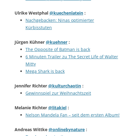
Ulrike Westphal
@kuechenlatein
:
Nachgebacken: Ninas optimierter
Kürbisstuten
Jürgen Kühner
@kuehner
:
The Opposite of Batman is back
6 Minuten Trailer zu The Secret Life of Walter
Mitty
Mega Shark is back
Jennifer Richter
@kulturchaotin
:
Gewinnspiel zur Weihnachtszeit
Melanie Richter
@litakiel
:
Nelson Mandela Fan – seit dem ersten Album!
Andreas Wittke
@onlinebynature
: