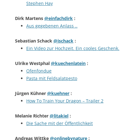
Stephen Hay
Dirk Martens
@einfachdirk
:
Aus gegebenen Anlass ..
Sebastian Schack
@ischack
:
Ein Video zur Hochzeit. Ein cooles Geschenk.
Ulrike Westphal
@kuechenlatein
:
Ofenfondue
Pasta mit Feldsalatpesto
Jürgen Kühner
@kuehner
:
How To Train Your Dragon – Trailer 2
Melanie Richter
@litakiel
:
Die Sache mit der Öffentlichkeit
Andreas Wittke
@onlinebynature
: