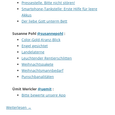
Pressestelle. Bitte nicht stören!
Smartphone-Tankstelle: Erste Hilfe für leere
Akkus
Der liebe Gott unterm Bett
Susanne Pohl
@susannepohl
:
Color-Gold-Kranz-Blick
Engel gesichtet
Landelaterne
Leuchtender Rentierschlitten
Weihnachtspakete
Weihnachtsmannbedarf
Punschbanalitäten
Ümit Mericler
@uemit
:
Bitte bewerte unsere App
Weiterlesen
→