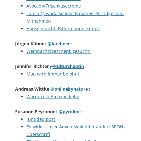
Avocado-Frischkäsecreme
Lunch @ work: Schoko-Bananen-Porridge zum
Mitnehmen
Hausgemacht: Bittermandelextrakt
Jürgen Kühner
@kuehner
:
Weihnachtsgeschenk gesucht?
Jennifer Richter
@kulturchaotin
:
Man wird immer belohnt
Andreas Wittke
@onlinebynature
:
Warum ich Amazon liebe
Susanne Peyronnet
@pyrolim
:
[untitled post]
Es wirkt: Unser Adventskalender ändert SPON-
Überschrift