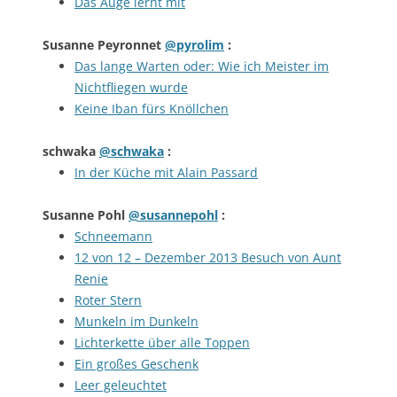
Das Auge lernt mit
Susanne Peyronnet
@pyrolim
:
Das lange Warten oder: Wie ich Meister im
Nichtfliegen wurde
Keine Iban fürs Knöllchen
schwaka
@schwaka
:
In der Küche mit Alain Passard
Susanne Pohl
@susannepohl
:
Schneemann
12 von 12 – Dezember 2013 Besuch von Aunt
Renie
Roter Stern
Munkeln im Dunkeln
Lichterkette über alle Toppen
Ein großes Geschenk
Leer geleuchtet