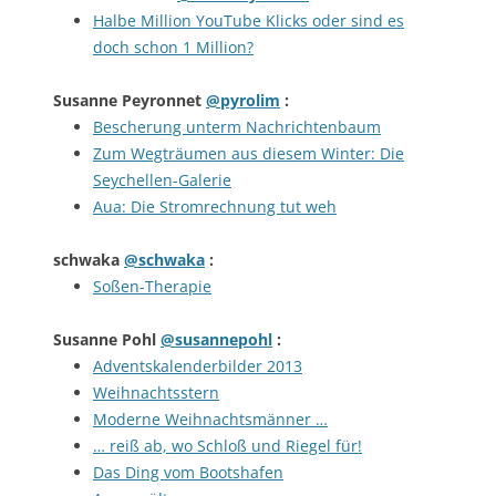
Halbe Million YouTube Klicks oder sind es
doch schon 1 Million?
Susanne Peyronnet
@pyrolim
:
Bescherung unterm Nachrichtenbaum
Zum Wegträumen aus diesem Winter: Die
Seychellen-Galerie
Aua: Die Stromrechnung tut weh
schwaka
@schwaka
:
Soßen-Therapie
Susanne Pohl
@susannepohl
:
Adventskalenderbilder 2013
Weihnachtsstern
Moderne Weihnachtsmänner …
… reiß ab, wo Schloß und Riegel für!
Das Ding vom Bootshafen