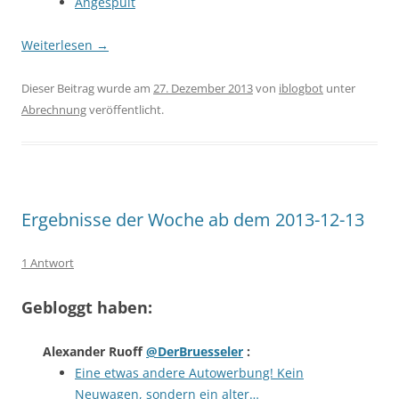
Angespült
Weiterlesen
→
Dieser Beitrag wurde am
27. Dezember 2013
von
iblogbot
unter
Abrechnung
veröffentlicht.
Ergebnisse der Woche ab dem 2013-12-13
1 Antwort
Gebloggt haben:
Alexander Ruoff
@DerBruesseler
:
Eine etwas andere Autowerbung! Kein
Neuwagen, sondern ein alter…