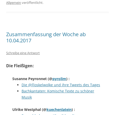
Allgemein
veröffentlicht.
Zusammenfassung der Woche ab
10.04.2017
Schreibe eine Antwort
Die Fleißigen:
Susanne Peyronnet
(@
pyrolim
) :
Die @Floskelwolke und ihre Tweets des Tages
Bachkantaten: Komische Texte zu schöner
Musik
Ulrike Westphal
(@
kuechenlatein
) :