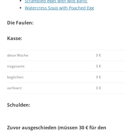
Scrambled eggs with wild garlic
Watercress Soup with Poached Egg
Die Faulen:
Kasse:
diese Woche:
0 €
insgesamt:
0 €
beglichen:
0 €
verfeiert:
0 €
Schulden:
Zuvor ausgeschieden (müssen 30 € für den