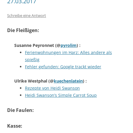
27.03.2017
Schreibe eine Antwort
Die Fleißigen:
Susanne Peyronnet
(@
pyrolim
) :
Ferienwohnungen im Harz: Alles andere als
spießig
Fehler gefunden: Google trackt wieder
Ulrike Westphal
(@
kuechenlatein
) :
Rezepte von Heidi Swanson
Heidi Swanson’s Simple Carrot Soup
Die Faulen:
Kasse: