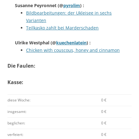
Susanne Peyronnet
(@
pyrolim
) :
Bildbearbeitungen: der Ukleisee in sechs
Varianten
Teilkasko zahlt bei Marderschaden
Ulrike Westphal
(@
kuechenlatein
) :
Chicken with couscous, honey and cinnamon
Die Faulen:
Kasse:
diese Woche:
0 €
insgesamt:
0 €
beglichen:
0 €
verfeiert:
0 €