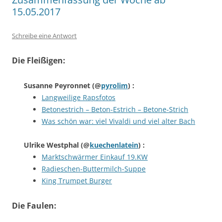
15.05.2017
Schreibe eine Antwort
Die Fleißigen:
Susanne Peyronnet
(@
pyrolim
) :
Langweilige Rapsfotos
Betonestrich – Beton-Estrich – Betone-Strich
Was schön war: viel Vivaldi und viel alter Bach
Ulrike Westphal
(@
kuechenlatein
) :
Marktschwärmer Einkauf 19.KW
Radieschen-Buttermilch-Suppe
King Trumpet Burger
Die Faulen: