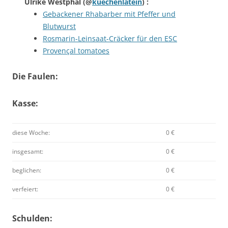
Ulrike Westphal
(@
kuechenlatein
) :
Gebackener Rhabarber mit Pfeffer und
Blutwurst
Rosmarin-Leinsaat-Cräcker für den ESC
Provençal tomatoes
Die Faulen:
Kasse:
diese Woche:
0 €
insgesamt:
0 €
beglichen:
0 €
verfeiert:
0 €
Schulden: