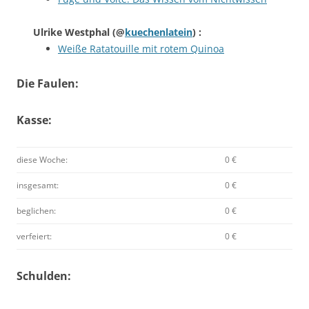
Ulrike Westphal
(@
kuechenlatein
) :
Weiße Ratatouille mit rotem Quinoa
Die Faulen:
Kasse:
diese Woche:
0 €
insgesamt:
0 €
beglichen:
0 €
verfeiert:
0 €
Schulden: