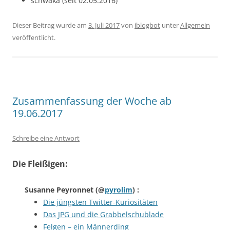
schwaka (seit 02.05.2016)
Dieser Beitrag wurde am
3. Juli 2017
von
iblogbot
unter
Allgemein
veröffentlicht.
Zusammenfassung der Woche ab
19.06.2017
Schreibe eine Antwort
Die Fleißigen:
Susanne Peyronnet
(@
pyrolim
) :
Die jüngsten Twitter-Kuriositäten
Das JPG und die Grabbelschublade
Felgen – ein Männerding