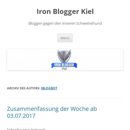
Zum
Inhalt
Iron Blogger Kiel
springen
Bloggen gegen den inneren Schweinehund
Menü
ARCHIV DES AUTORS:
IBLOGBOT
Zusammenfassung der Woche ab
03.07.2017
Schreibe eine Antwort