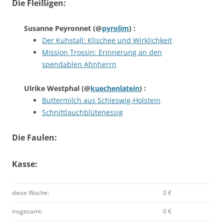
Die Fleißigen:
Susanne Peyronnet
(@
pyrolim
) :
Der Kuhstall: Klischee und Wirklichkeit
Mission Trossin: Erinnerung an den
spendablen Ahnherrn
Ulrike Westphal
(@
kuechenlatein
) :
Buttermilch aus Schleswig-Holstein
Schnittlauchblütenessig
Die Faulen:
Kasse:
diese Woche:
0 €
insgesamt:
0 €