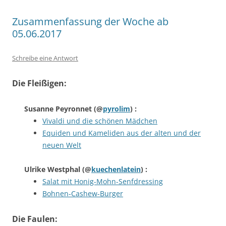
Zusammenfassung der Woche ab
05.06.2017
Schreibe eine Antwort
Die Fleißigen:
Susanne Peyronnet
(@
pyrolim
) :
Vivaldi und die schönen Mädchen
Equiden und Kameliden aus der alten und der
neuen Welt
Ulrike Westphal
(@
kuechenlatein
) :
Salat mit Honig-Mohn-Senfdressing
Bohnen-Cashew-Burger
Die Faulen: