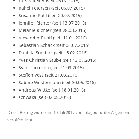
Lars Mueller (seit 06.07.2015)
Rahel Petersen (seit 06.07.2015)
Susanne Pohl (seit 20.07.2015)
Jennifer Richter (seit 13.07.2015)
Melanie Richter (seit 28.03.2016)
Alexander Ruoff (seit 11.01.2016)
Sebastian Schack (seit 06.07.2015)
Daniela Sonders (seit 15.02.2016)
Yves Christian Stübe (seit 13.07.2015)
Sven Thomsen (seit 21.09.2015)
Steffen Voss (seit 21.03.2016)
Sabine Wilstermann (seit 30.05.2016)
Andreas Wittke (seit 18.01.2016)
schwaka (seit 02.05.2016)
Dieser Beitrag wurde am
10. Juli 2017
von
iblogbot
unter
Allgemein
veröffentlicht.