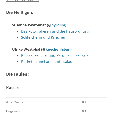
Die Fleißigen:
Susanne Peyronnet
(@
pyrolim
) :
Das Fotografieren und die Hausordnung
Schleicherin und Kriecherin
Ulrike Westphal
(@
kuechenlatein
) :
Rucola, Fenchel und Pardina Linsensalat
Rocket, fennel and lentil salad
Die Faulen:
Kasse:
diese Woche:
0 €
insgesamt:
0 €