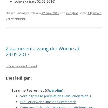
schwaka (seit 02.05.2016)
Dieser Beitrag wurde am
12. Juni 2017
von
iblogbot
unter
Allgemein
veröffentlicht.
Zusammenfassung der Woche ab
29.05.2017
Schreibe eine Antwort
Die Fleißigen:
Susanne Peyronnet
(@
pyrolim
) :
Vereinspresse jenseits des leiblichen Wohls
Die Feuerwehr und der Ummarsch
Fuge und Volte: Das Wissen vom Nichtwissen