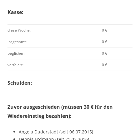
Kasse:
diese Woche:
0 €
insgesamt:
0 €
beglichen:
0 €
verfeiert:
0 €
Schulden:
Zuvor ausgeschieden (müssen 30 € für den
Wiedereinstieg bezahlen):
Angela Duderstadt (seit 06.07.2015)
Dennis Erdmann (seit 21.03.2016)