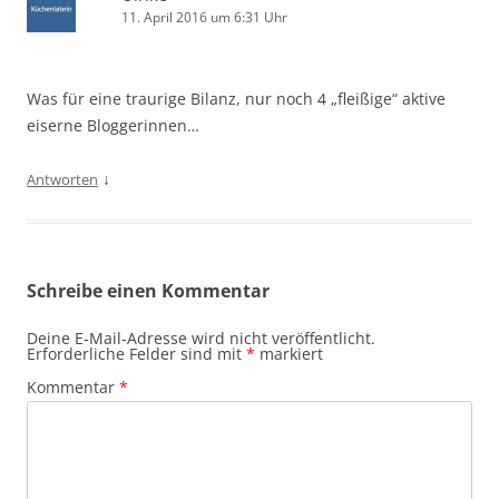
11. April 2016 um 6:31 Uhr
Was für eine traurige Bilanz, nur noch 4 „fleißige“ aktive
eiserne Bloggerinnen…
↓
Antworten
Schreibe einen Kommentar
Deine E-Mail-Adresse wird nicht veröffentlicht.
Erforderliche Felder sind mit
*
markiert
Kommentar
*