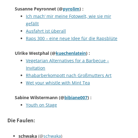
Susanne Peyronnet
(@
pyrolim
) :
Ich mach‘ mir meine Fotowelt, wie sie mir
gefällt
Ausfahrt ist überall
Raps 300 – eine neue Idee für die Rapsblüte
Ulrike Westphal
(@
kuechenlatein
) :
Vegetarian Alternatives for a Barbecue –
Invitation
Rhabarberkompott nach Großmutters Art
Wet your whistle with Mint Tea
Sabine Wilstermann
(@
bibiane007
) :
Youth on Stage
Die Faulen:
schwaka
(@
schwaka
)