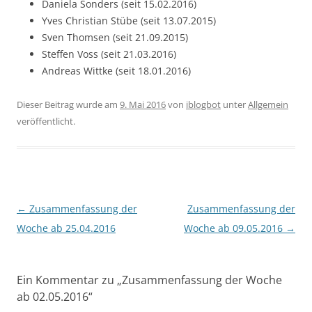
Daniela Sonders (seit 15.02.2016)
Yves Christian Stübe (seit 13.07.2015)
Sven Thomsen (seit 21.09.2015)
Steffen Voss (seit 21.03.2016)
Andreas Wittke (seit 18.01.2016)
Dieser Beitrag wurde am
9. Mai 2016
von
iblogbot
unter
Allgemein
veröffentlicht.
Beitragsnavigation
←
Zusammenfassung der
Zusammenfassung der
Woche ab 25.04.2016
Woche ab 09.05.2016
→
Ein Kommentar zu „
Zusammenfassung der Woche
ab 02.05.2016
“