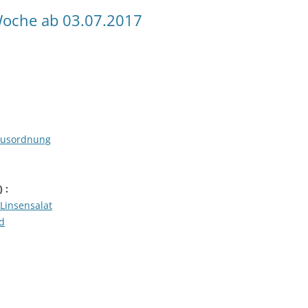
oche ab 03.07.2017
Hausordnung
) :
Linsensalat
ad