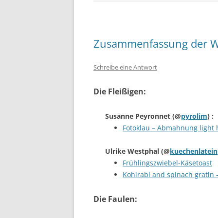
Zusammenfassung der W
Schreibe eine Antwort
Die Fleißigen:
Susanne Peyronnet
(@
pyrolim
) :
Fotoklau – Abmahnung light 
Ulrike Westphal
(@
kuechenlatein
Frühlingszwiebel-Käsetoast
Kohlrabi and spinach gratin 
Die Faulen: