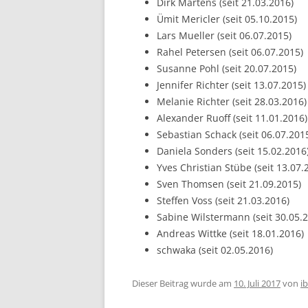
Dirk Martens (seit 21.03.2016)
Ümit Mericler (seit 05.10.2015)
Lars Mueller (seit 06.07.2015)
Rahel Petersen (seit 06.07.2015)
Susanne Pohl (seit 20.07.2015)
Jennifer Richter (seit 13.07.2015)
Melanie Richter (seit 28.03.2016)
Alexander Ruoff (seit 11.01.2016)
Sebastian Schack (seit 06.07.201
Daniela Sonders (seit 15.02.2016
Yves Christian Stübe (seit 13.07.
Sven Thomsen (seit 21.09.2015)
Steffen Voss (seit 21.03.2016)
Sabine Wilstermann (seit 30.05.
Andreas Wittke (seit 18.01.2016)
schwaka (seit 02.05.2016)
Dieser Beitrag wurde am
10. Juli 2017
von
i