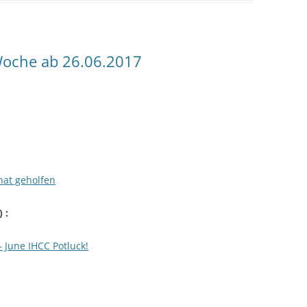
oche ab 26.06.2017
hat geholfen
) :
– June IHCC Potluck!