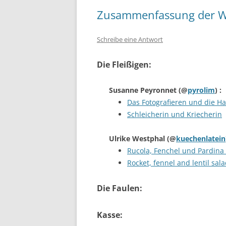
Zusammenfassung der W
Schreibe eine Antwort
Die Fleißigen:
Susanne Peyronnet
(@
pyrolim
) :
Das Fotografieren und die 
Schleicherin und Kriecherin
Ulrike Westphal
(@
kuechenlatein
Rucola, Fenchel und Pardina 
Rocket, fennel and lentil sal
Die Faulen:
Kasse: