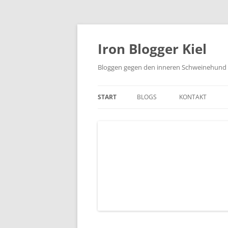
Zum
Inhalt
springen
Iron Blogger Kiel
Bloggen gegen den inneren Schweinehund
START
BLOGS
KONTAKT