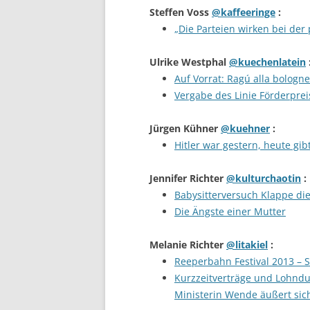
Steffen Voss
@kaffeeringe
:
„Die Parteien wirken bei der 
Ulrike Westphal
@kuechenlatein
Auf Vorrat: Ragú alla bologn
Vergabe des Linie Förderprei
Jürgen Kühner
@kuehner
:
Hitler war gestern, heute gi
Jennifer Richter
@kulturchaotin
:
Babysitterversuch Klappe die
Die Ängste einer Mutter
Melanie Richter
@litakiel
:
Reeperbahn Festival 2013 – 
Kurzzeitverträge und Lohnd
Ministerin Wende äußert sic