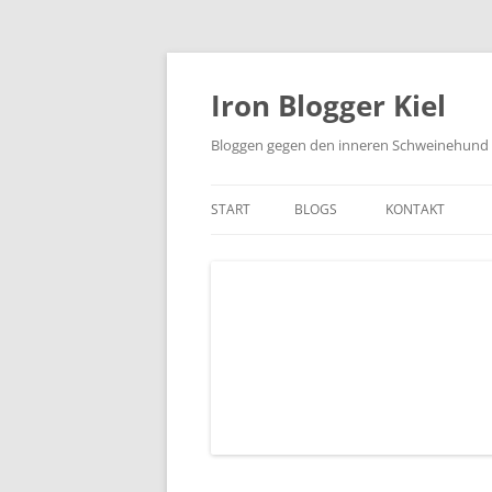
Zum
Inhalt
springen
Iron Blogger Kiel
Bloggen gegen den inneren Schweinehund
START
BLOGS
KONTAKT