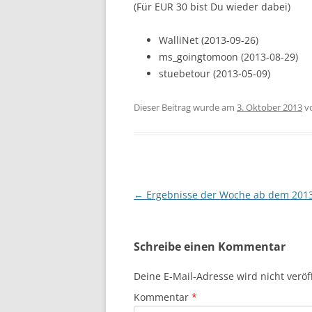
(Für EUR 30 bist Du wieder dabei)
WalliNet (2013-09-26)
ms_goingtomoon (2013-08-29)
stuebetour (2013-05-09)
Dieser Beitrag wurde am
3. Oktober 2013
v
Beitragsnavigation
←
Ergebnisse der Woche ab dem 2013
Schreibe einen Kommentar
Deine E-Mail-Adresse wird nicht veröff
Kommentar
*