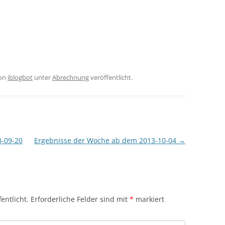
on
iblogbot
unter
Abrechnung
veröffentlicht.
-09-20
Ergebnisse der Woche ab dem 2013-10-04
→
entlicht.
Erforderliche Felder sind mit
*
markiert