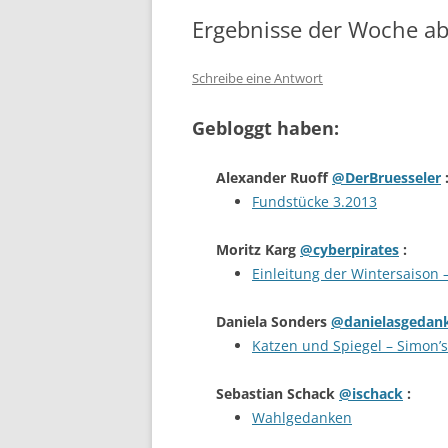
Ergebnisse der Woche a
Schreibe eine Antwort
Gebloggt haben:
Alexander Ruoff
@DerBruesseler
Fundstücke 3.2013
Moritz Karg
@cyberpirates
:
Einleitung der Wintersaison 
Daniela Sonders
@danielasgedan
Katzen und Spiegel – Simon’s
Sebastian Schack
@ischack
:
Wahlgedanken